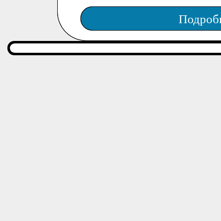
Подроб