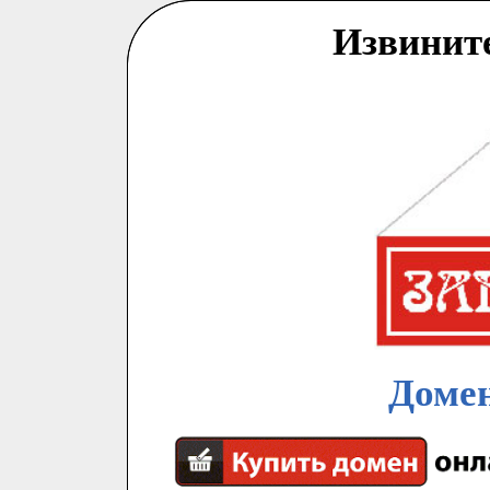
Извинит
Домен